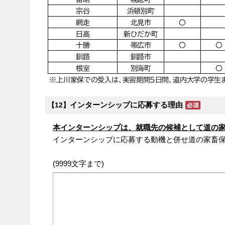
インターンシップに応募する理由
【12】
本インターンシップは、就職先の候補として道の
インターンシップに応募する動機と併せ道の家畜
(9999文字まで)