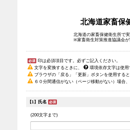
北海道家畜保
北海道の家畜保健衛生所で実
※家畜衛生対策推進協議会が
印は必須項目です。必ずご記入ください。
文字を変換するときに、
環境依存文字は使用
ブラウザの「戻る」「更新」ボタンを使用すると
６０分間通信がない（ページ移動がない）場合、
氏名
【1】
(200文字まで)