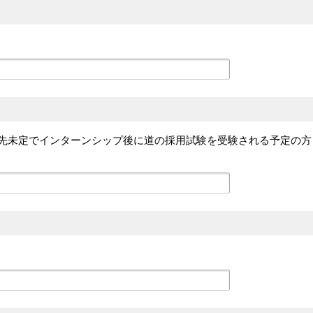
職先未定でインターンシップ後に道の採用試験を受験される予定の方