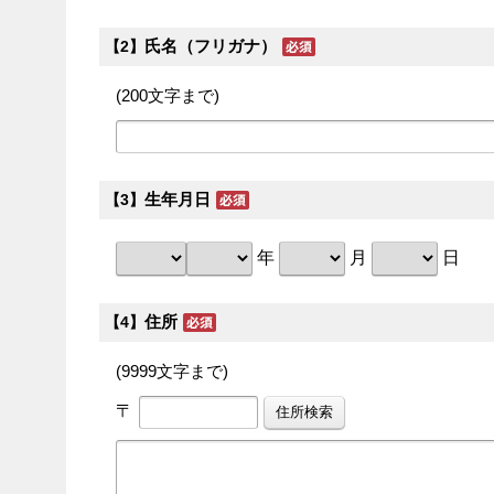
氏名（フリガナ）
【2】
(200文字まで)
生年月日
【3】
年
月
日
住所
【4】
(9999文字まで)
〒