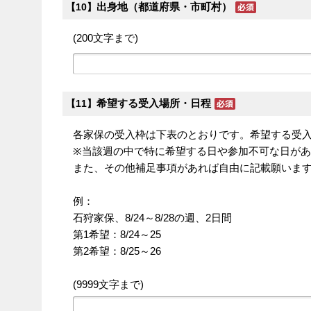
出身地（都道府県・市町村）
【10】
(200文字まで)
希望する受入場所・日程
【11】
各家保の受入枠は下表のとおりです。希望する受
※当該週の中で特に希望する日や参加不可な日が
また、その他補足事項があれば自由に記載願いま
例：
石狩家保、8/24～8/28の週、2日間
第1希望：8/24～25
第2希望：8/25～26
(9999文字まで)