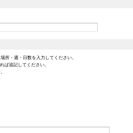
入場所・週・日数を入力してください。
あれば追記してください。
す。