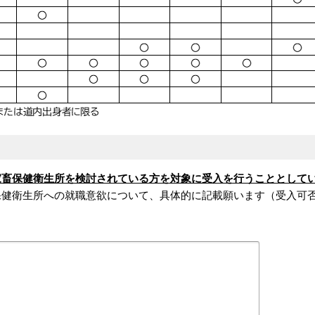
家畜保健衛生所を検討されている方を対象に受入を行うこととして
保健衛生所への就職意欲について、具体的に記載願います（受入可