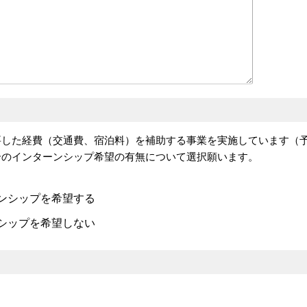
要した経費（交通費、宿泊料）を補助する事業を実施しています（
合のインターンシップ希望の有無について選択願います。
ンシップを希望する
シップを希望しない