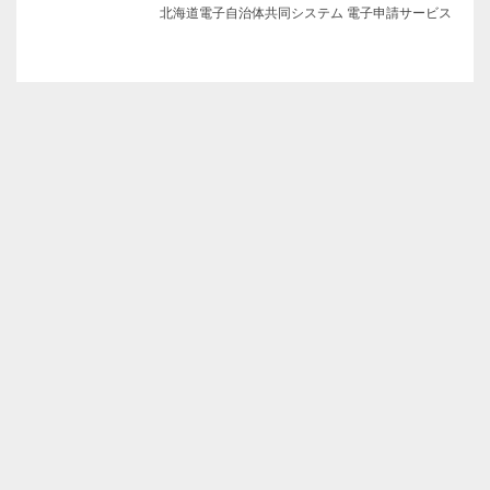
北海道電子自治体共同システム 電子申請サービス