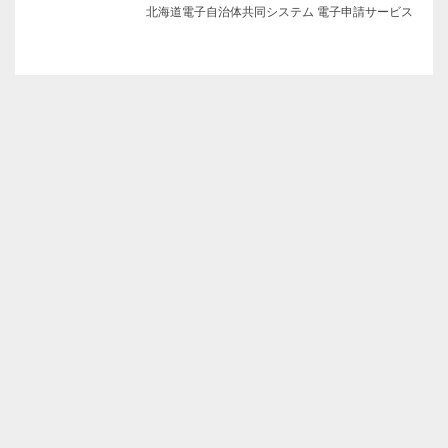
北海道電子自治体共同システム 電子申請サービス