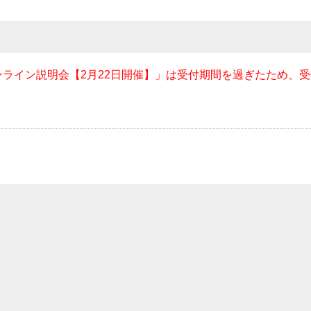
ライン説明会【2月22日開催】」は受付期間を過ぎたため、