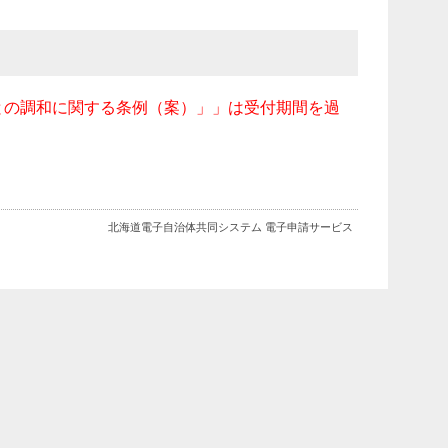
との調和に関する条例（案）」」は受付期間を過
北海道電子自治体共同システム 電子申請サービス