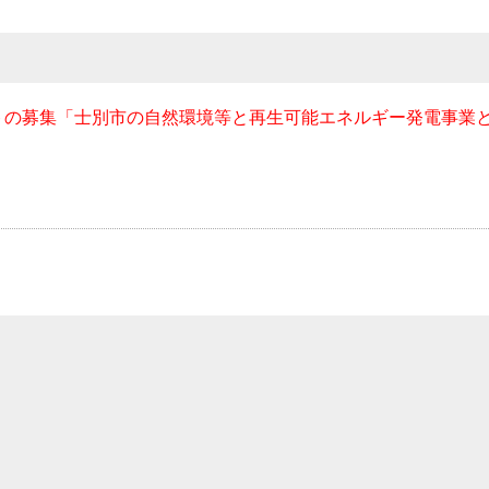
トの募集「士別市の自然環境等と再生可能エネルギー発電事業