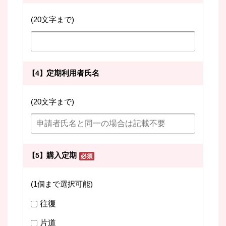
(20文字まで)
定期利用者氏名
【4】
(20文字まで)
購入定期
【5】
(1個まで選択可能)
往復
片道