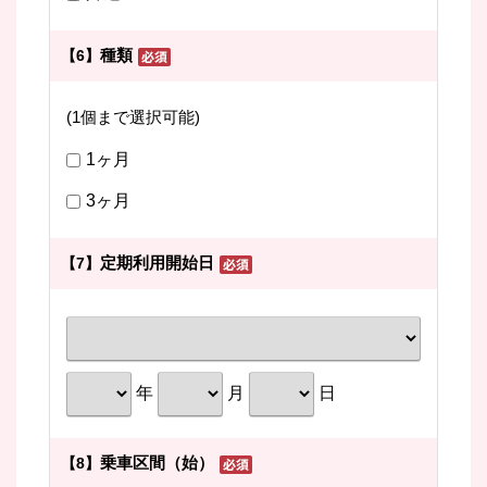
種類
【6】
(1個まで選択可能)
1ヶ月
3ヶ月
定期利用開始日
【7】
年
月
日
乗車区間（始）
【8】