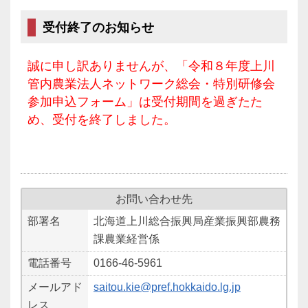
受付終了のお知らせ
誠に申し訳ありませんが、「令和８年度上川
管内農業法人ネットワーク総会・特別研修会
参加申込フォーム」は受付期間を過ぎたた
め、受付を終了しました。
お問い合わせ先
部署名
北海道上川総合振興局産業振興部農務
課農業経営係
電話番号
0166-46-5961
メールアド
saitou.kie@pref.hokkaido.lg.jp
レス