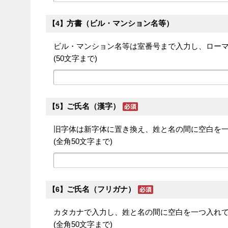
方書（ビル・マンション名等）
【4】
ビル・マンション名等は室番号まで入力し、ロー
(50文字まで)
ご氏名（漢字）
【5】
旧字体は新字体に置き換え、姓と名の間に空白を
(全角50文字まで)
ご氏名（フリガナ）
【6】
カタカナで入力し、姓と名の間に空白を一つ入れ
(全角50文字まで)