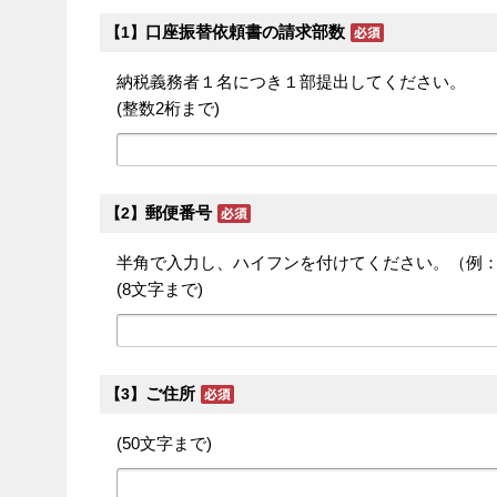
口座振替依頼書の請求部数
【1】
納税義務者１名につき１部提出してください。
(整数2桁まで)
郵便番号
【2】
半角で入力し、ハイフンを付けてください。（例：060
(8文字まで)
ご住所
【3】
(50文字まで)