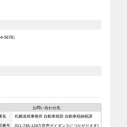
5678）
お問い合わせ先
署名
札幌道税事務所 自動車税部 自動車税納税課
話番号
011-746-1247(音声ガイダンスにつながります)