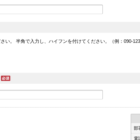
。 半角で入力し、ハイフンを付けてください。（例：090-1234-
部
電