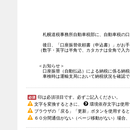
札幌道税事務所自動車税部に、自動車税の口
後日、「口座振替依頼書（申込書）」がお手
（数字・英字は半角で、カタカナは全角で入力
＜お知らせ＞
口座振替（自動払込）による納税に係る納税
車検時は運輸支局において納税状況を確認で
印は必須項目です。必ずご記入ください。
文字を変換するときに、
環境依存文字は使用
ブラウザの「戻る」「更新」ボタンを使用すると
６０分間通信がない（ページ移動がない）場合、