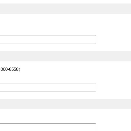
-8558）