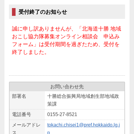
受付終了のお知らせ
誠に申し訳ありませんが、「北海道十勝 地域
おこし協力隊募集オンライン相談会 申込み
フォーム」は受付期間を過ぎたため、受付を
終了しました。
お問い合わせ先
部署名
十勝総合振興局地域創生部地域政
策課
電話番号
0155-27-8521
メールアドレ
tokachi.chisei1@pref.hokkaido.lg.j
ス
p