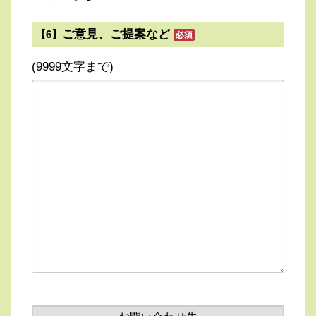
ご意見、ご提案など
【6】
(9999文字まで)