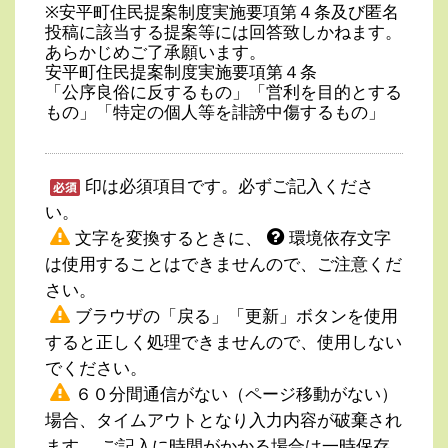
※安平町住民提案制度実施要項第４条及び匿名
投稿に該当する提案等には回答致しかねます。
あらかじめご了承願います。
安平町住民提案制度実施要項第４条
「公序良俗に反するもの」「営利を目的とする
もの」「特定の個人等を誹謗中傷するもの」
印は必須項目です。必ずご記入くださ
い。
文字を変換するときに、
環境依存文字
は使用することはできませんので、ご注意くだ
さい。
ブラウザの「戻る」「更新」ボタンを使用
すると正しく処理できませんので、使用しない
でください。
６０分間通信がない（ページ移動がない）
場合、タイムアウトとなり入力内容が破棄され
ます。 ご記入に時間がかかる場合は一時保存