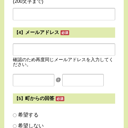
(200文字まで)
メールアドレス
【4】
確認のため再度同じメールアドレスを入力してく
ださい。
@
町からの回答
【5】
希望する
希望しない