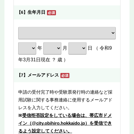
生年月日
【6】
年
月
日 （ 令和9
年3月31日現在
？
歳 ）
メールアドレス
【7】
申請の受付完了時や受験票発行時の連絡など採
用試験に関する事務連絡に使用するメールアド
レスを入力してください。
※
受信拒否設定をしている場合は、帯広市ドメ
イン（@city.obihiro.hokkaido.jp）を受信でき
るよう設定してください。