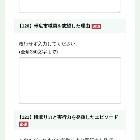
帯広市職員を志望した理由
【120】
改行せず入力してください。
(全角350文字まで)
段取り力と実行力を発揮したエピソード
【121】