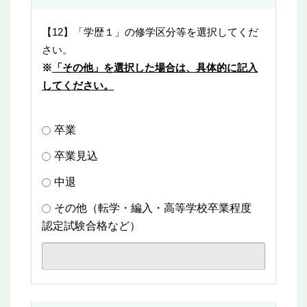
【12】「学歴１」の修学区分等を選択してくだ
さい。
※
「その他」を選択した場合は、具体的に記入
してください。
卒業
卒業見込
中退
その他（転学・編入・高等学校卒業程度
認定試験合格など）