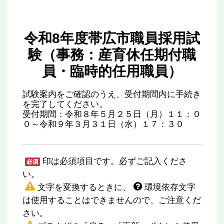
令和8年度帯広市職員採用試
験（事務：産育休任期付職
員・臨時的任用職員）
試験案内をご確認のうえ、受付期間内に手続き
を完了してください。
受付期間：令和８年５月２５日（月）１１：０
０～令和９年３月３１日（水）１７：３０
印は必須項目です。必ずご記入くださ
い。
文字を変換するときに、
環境依存文字
は使用することはできませんので、ご注意くだ
さい。