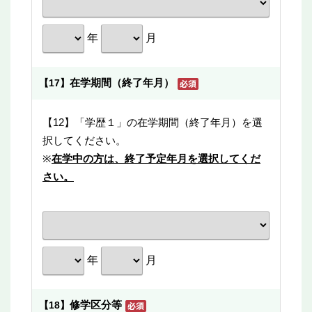
年
月
在学期間（終了年月）
【17】
【12】「学歴１」の在学期間（終了年月）を選
択してください。
※
在学中の方は、終了予定年月を選択してくだ
さい。
年
月
修学区分等
【18】