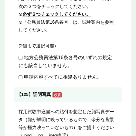
次の２つをチェックしてください。
※
必ず２つチェックしてください。
※「公務員法第16条各号」は、試験案内を参照
してください。
(2個まで選択可能)
地方公務員法第16条各号のいずれの規定
にも該当していません。
申請内容すべてに相違ありません。
証明写真
【125】
採用試験申込書への貼付を想定した顔写真デー
タ（顔が鮮明に映っているもので、余分な背景
等が極力映っていないもの）をご提出ください
（.png、.jpg、.jpeg推奨）。