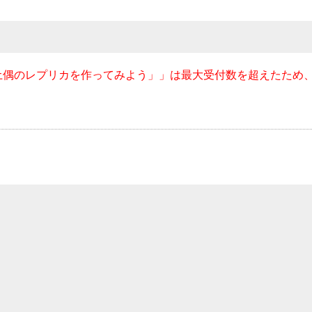
土偶のレプリカを作ってみよう」」は最大受付数を超えたため