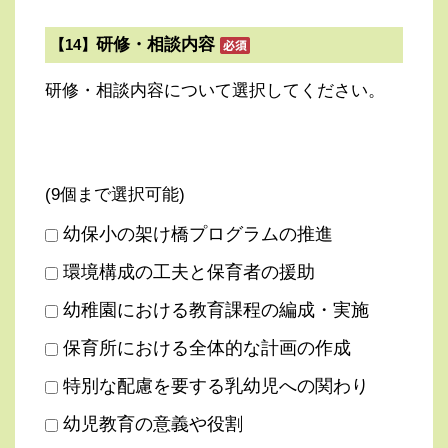
研修・相談内容
【14】
研修・相談内容について選択してください。
(9個まで選択可能)
幼保小の架け橋プログラムの推進
環境構成の工夫と保育者の援助
幼稚園における教育課程の編成・実施
保育所における全体的な計画の作成
特別な配慮を要する乳幼児への関わり
幼児教育の意義や役割