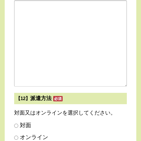
派遣方法
【12】
対面又はオンラインを選択してください。
対面
オンライン