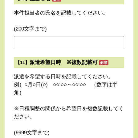
本件担当者の氏名を記載してください。
(200文字まで)
派遣希望日時 ※複数記載可
【11】
派遣を希望する日時を記載してください。
例）○月○日(○) ○○:○○～○○:○○ （数字は半
角）
※日程調整の関係から希望日を複数記載してく
ださい。
(9999文字まで)