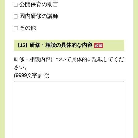
公開保育の助言
園内研修の講師
その他
研修・相談の具体的な内容
【15】
研修・相談内容について具体的に記載してくだ
さい。
(9999文字まで)