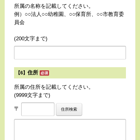
所属の名称を記載してください。
例）○○法人○○幼稚園、○○保育所、○○市教育委
員会
(200文字まで)
住所
【6】
所属の住所を記載してください。
(9999文字まで)
〒