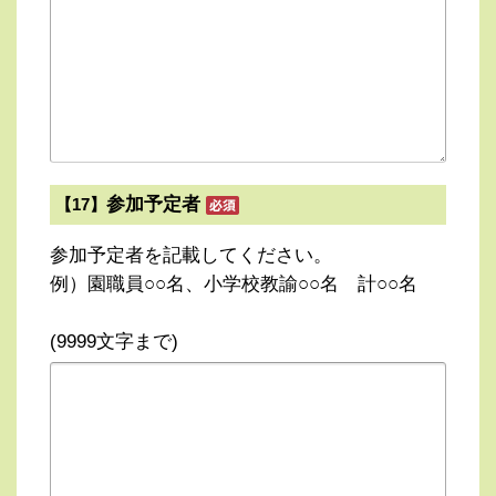
参加予定者
【17】
参加予定者を記載してください。
例）園職員○○名、小学校教諭○○名 計○○名
(9999文字まで)