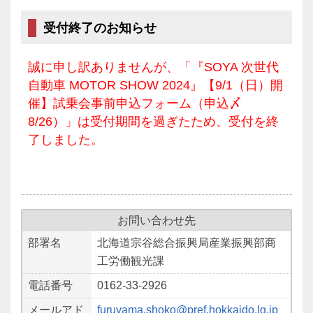
受付終了のお知らせ
誠に申し訳ありませんが、「『SOYA 次世代
自動車 MOTOR SHOW 2024』【9/1（日）開
催】試乗会事前申込フォーム（申込〆
8/26）」は受付期間を過ぎたため、受付を終
了しました。
お問い合わせ先
部署名
北海道宗谷総合振興局産業振興部商
工労働観光課
電話番号
0162-33-2926
メールアド
furuyama.shoko@pref.hokkaido.lg.jp