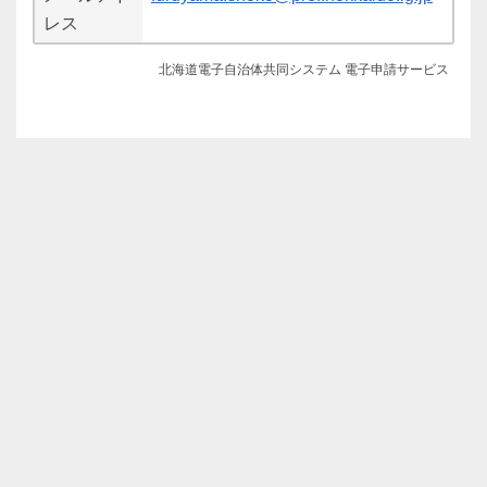
レス
北海道電子自治体共同システム 電子申請サービス