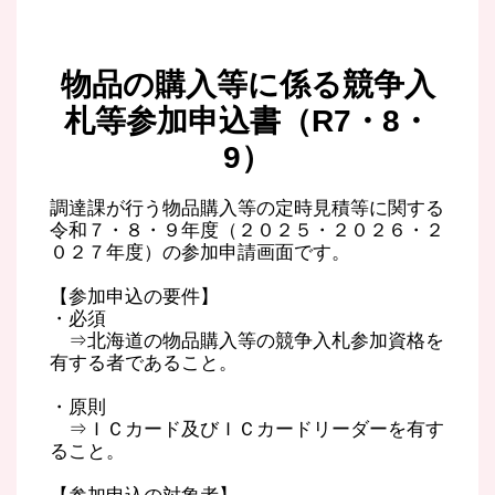
物品の購入等に係る競争入
札等参加申込書（R7・8・
9）
調達課が行う物品購入等の定時見積等に関する
令和７・８・９年度（２０２５・２０２６・２
０２７年度）の参加申請画面です。
【参加申込の要件】
・必須
⇒北海道の物品購入等の競争入札参加資格を
有する者であること。
・原則
⇒ＩＣカード及びＩＣカードリーダーを有す
ること。