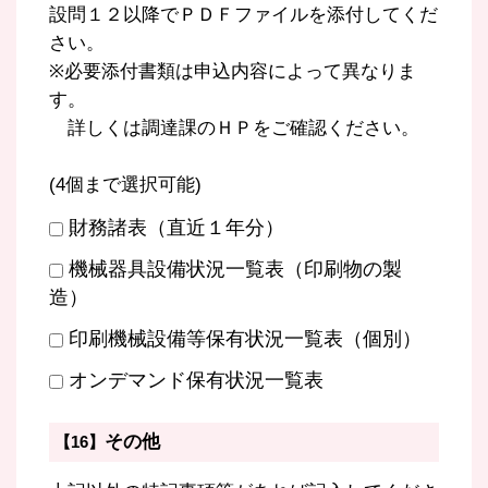
設問１２以降でＰＤＦファイルを添付してくだ
さい。
※必要添付書類は申込内容によって異なりま
す。
詳しくは調達課のＨＰをご確認ください。
(4個まで選択可能)
財務諸表（直近１年分）
機械器具設備状況一覧表（印刷物の製
造）
印刷機械設備等保有状況一覧表（個別）
オンデマンド保有状況一覧表
その他
【16】