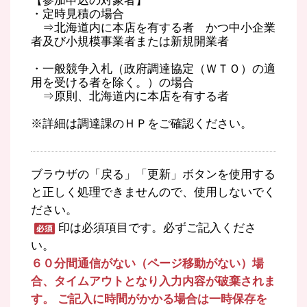
【参加申込の対象者】
・定時見積の場合
⇒北海道内に本店を有する者 かつ中小企業
者及び小規模事業者または新規開業者
・一般競争入札（政府調達協定（ＷＴＯ）の適
用を受ける者を除く。）の場合
⇒原則、北海道内に本店を有する者
※詳細は調達課のＨＰをご確認ください。
ブラウザの「戻る」「更新」ボタンを使用する
と正しく処理できませんので、使用しないでく
ださい。
印は必須項目です。必ずご記入くださ
い。
６０分間通信がない（ページ移動がない）場
合、タイムアウトとなり入力内容が破棄されま
す。 ご記入に時間がかかる場合は一時保存を