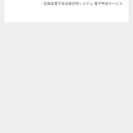
北海道電子自治体共同システム 電子申請サービス