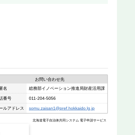
お問い合わせ先
署名
総務部イノベーション推進局財産活用課
話番号
011-204-5056
ールアドレス
somu.zaisan1@pref.hokkaido.lg.jp
北海道電子自治体共同システム 電子申請サービス