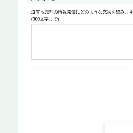
道有地売却の情報発信にどのような充実を望みま
(300文字まで)