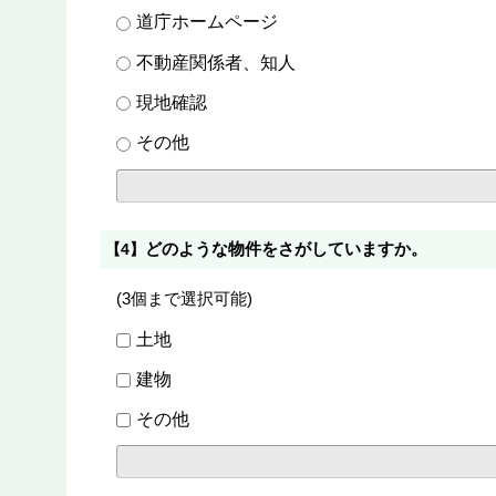
道庁ホームページ
不動産関係者、知人
現地確認
その他
どのような物件をさがしていますか。
【4】
(3個まで選択可能)
土地
建物
その他