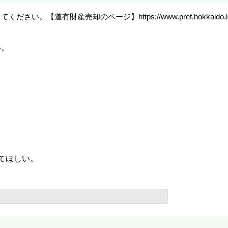
売却のページ】https://www.pref.hokkaido.lg.jp/sm/zsk
い。
てほしい。