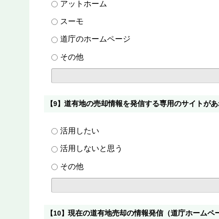
アットホーム
スーモ
道庁のホームページ
その他
道有地の売却情報を発信する専用のサイトがあ
【9】
活用したい
活用しないと思う
その他
現在の道有地売却の情報発信（道庁ホームペ
【10】