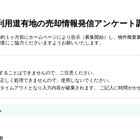
利用道有地の売却情報発信アンケート
の約１ヶ月前にホームページにより告示（募集開始）し、物件概要
調査にご協力くださいますようお願いいたします。
することはできませんので、ご注意ください。
正しく処理できませんので、使用しないでください。
タイムアウトとなり入力内容が破棄されます。 ご記入に時間がか
。
者