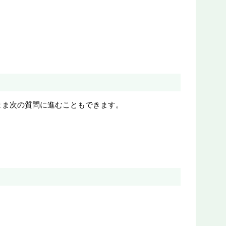
まま次の質問に進むこともできます。