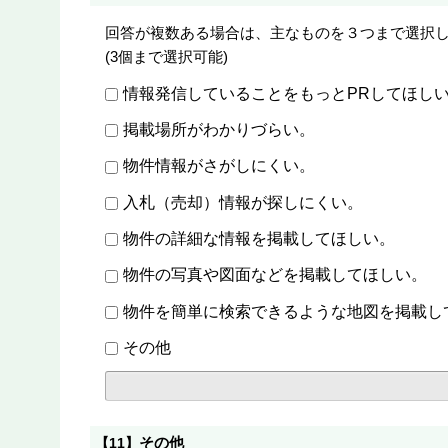
回答が複数ある場合は、主なものを３つまで選択してください。【道有財産
(3個まで選択可能)
情報発信していることをもっとPRしてほし
掲載場所がわかりづらい。
物件情報がさがしにくい。
入札（売却）情報が探しにくい。
物件の詳細な情報を掲載してほしい。
物件の写真や図面などを掲載してほしい。
物件を簡単に検索できるような地図を掲載し
その他
その他
【11】