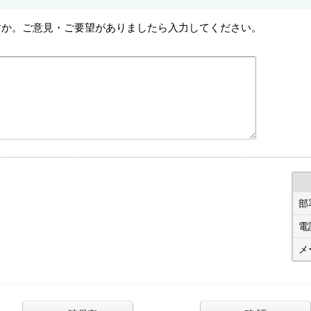
すか。ご意見・ご要望がありましたら入力してください。
部
電
メ