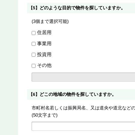
どのような目的で物件を探していますか。
【5】
(3個まで選択可能)
住居用
事業用
投資用
その他
どこの地域の物件を探していますか。
【6】
市町村名若しくは振興局名、又は道央や道北など
(50文字まで)