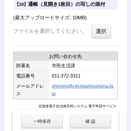
通帳（見開き1枚目）の写しの添付
【10】
(最大アップロードサイズ: 10MB)
ファイルを選択してください。
お問い合わせ先
部署名
市民生活課
電話番号
011-372-3311
メールアドレ
shimins@city.kitahiroshima.lg.
ス
jp
北海道電子自治体共同システム 電子申請サービス
一時保存
確 認