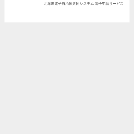
北海道電子自治体共同システム 電子申請サービス