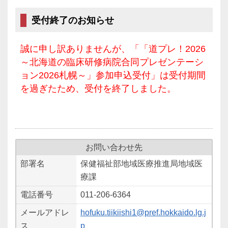
受付終了のお知らせ
誠に申し訳ありませんが、「「道プレ！2026
～北海道の臨床研修病院合同プレゼンテーシ
ョン2026札幌～」参加申込受付」は受付期間
を過ぎたため、受付を終了しました。
お問い合わせ先
部署名
保健福祉部地域医療推進局地域医
療課
電話番号
011-206-6364
メールアドレ
hofuku.tiikiishi1@pref.hokkaido.lg.j
ス
p