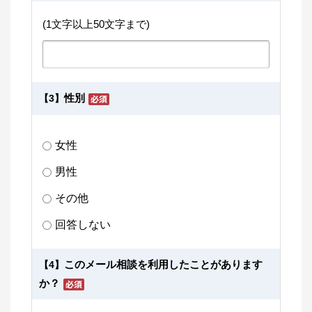
(1文字以上50文字まで)
性別
【3】
女性
男性
その他
回答しない
このメール相談を利用したことがあります
【4】
か？