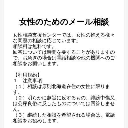
女性のためのメール相談
女性相談支援センターでは、女性の抱える様々
な問題の相談に応じています。
相談料は無料です。
回答については時間を要することがありますの
で、お急ぎの場合は電話相談や他の機関へのご
相談をお願いします。
【利用規約】
１ 注意事項
（１）相談は原則北海道在住の女性に限りま
す。
（２）明らかに趣旨に反するもの、誹謗中傷又
は公序良俗に反したものについては回答しませ
ん。
（３）継続した相談を希望される場合は、電話
相談をお勧めします。