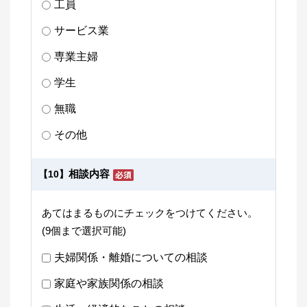
工員
サービス業
専業主婦
学生
無職
その他
相談内容
【10】
あてはまるものにチェックをつけてください。
(9個まで選択可能)
夫婦関係・離婚についての相談
家庭や家族関係の相談