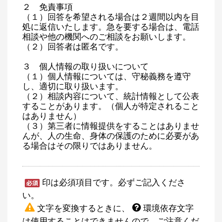
２ 免責事項
（１）回答を希望される場合は２週間以内を目
処に返信いたします。急を要する場合は、電話
相談や他の機関へのご相談をお願いします。
（２）回答者は匿名です。
３ 個人情報の取り扱いについて
（１）個人情報については、守秘義務を遵守
し、適切に取り扱います。
（２）相談内容について、統計情報として公表
することがあります。（個人が特定されること
はありません）
（３）第三者に情報提供をすることはありませ
んが、人の生命、身体の保護のために必要があ
る場合はその限りではありません。
印は必須項目です。必ずご記入くださ
い。
文字を変換するときに、
環境依存文字
は使用することはできませんので、ご注意くだ