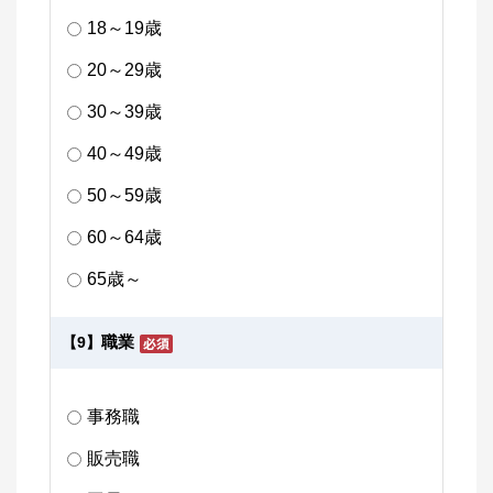
18～19歳
20～29歳
30～39歳
40～49歳
50～59歳
60～64歳
65歳～
職業
【9】
事務職
販売職