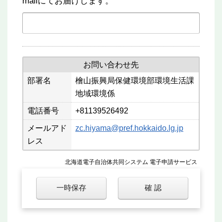
mailにてお届けします。
お問い合わせ先
部署名
檜山振興局保健環境部環境生活課
地域環境係
電話番号
+81139526492
メールアド
zc.hiyama@pref.hokkaido.lg.jp
レス
北海道電子自治体共同システム 電子申請サービス
一時保存
確 認