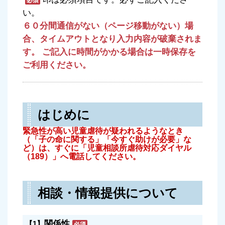
い。
６０分間通信がない（ページ移動がない）場
合、タイムアウトとなり入力内容が破棄されま
す。 ご記入に時間がかかる場合は一時保存を
ご利用ください。
はじめに
緊急性が高い児童虐待が疑われるようなとき
（「子の命に関する」「今すぐ助けが必要」な
ど）は、すぐに「児童相談所虐待対応ダイヤル
（189）」へ電話してください。
相談・情報提供について
関係性
【1】