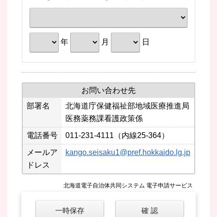
年
月
日
お問い合わせ先
部署名
北海道庁保健福祉部地域医療推進局
医務薬務課看護政策係
電話番号
011-231-4111（内線25-364）
メールア
kango.seisaku1@pref.hokkaido.lg.jp
ドレス
北海道電子自治体共同システム 電子申請サービス
一時保存
確 認