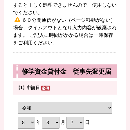
すると正しく処理できませんので、使用しない
でください。
６０分間通信がない（ページ移動がない）
場合、タイムアウトとなり入力内容が破棄され
ます。 ご記入に時間がかかる場合は一時保存
をご利用ください。
修学資金貸付金 従事先変更届
申請日
【1】
年
月
日