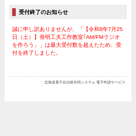
受付終了のお知らせ
誠に申し訳ありませんが、「【令和8年7月25
日（土）】発明工夫工作教室｢AM/FMラジオ
を作ろう」」は最大受付数を超えたため、受
付を終了しました。
北海道電子自治体共同システム 電子申請サービス