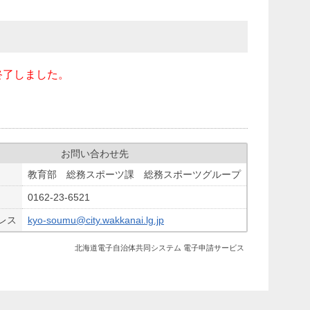
終了しました。
お問い合わせ先
教育部 総務スポーツ課 総務スポーツグループ
0162-23-6521
レス
kyo-soumu@city.wakkanai.lg.jp
北海道電子自治体共同システム 電子申請サービス