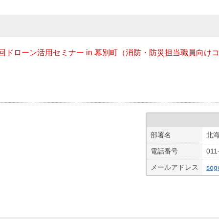
５回ドローン活用セミナー in 幕別町（消防・防災担当職員向
部署名
北海
電話番号
011
メールアドレス
sog