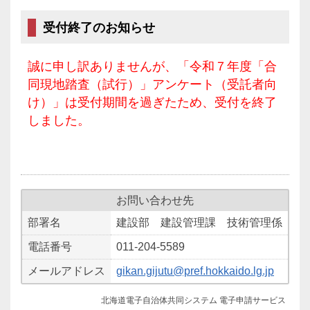
受付終了のお知らせ
誠に申し訳ありませんが、「令和７年度「合
同現地踏査（試行）」アンケート（受託者向
け）」は受付期間を過ぎたため、受付を終了
しました。
お問い合わせ先
部署名
建設部 建設管理課 技術管理係
電話番号
011-204-5589
メールアドレス
gikan.gijutu@pref.hokkaido.lg.jp
北海道電子自治体共同システム 電子申請サービス