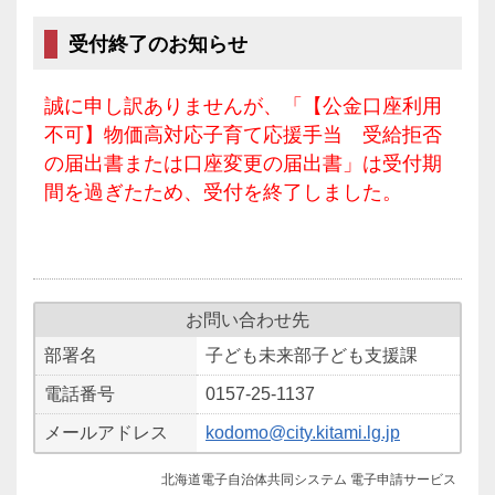
受付終了のお知らせ
誠に申し訳ありませんが、「【公金口座利用
不可】物価高対応子育て応援手当 受給拒否
の届出書または口座変更の届出書」は受付期
間を過ぎたため、受付を終了しました。
お問い合わせ先
部署名
子ども未来部子ども支援課
電話番号
0157-25-1137
メールアドレス
kodomo@city.kitami.lg.jp
北海道電子自治体共同システム 電子申請サービス