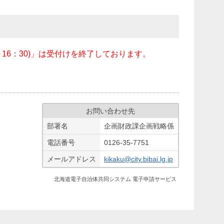
～16：30)」は受付けを終了しております。
お問い合わせ先
部署名
企画財政課企画戦略係
電話番号
0126-35-7751
メールアドレス
kikaku@city.bibai.lg.jp
北海道電子自治体共同システム 電子申請サービス