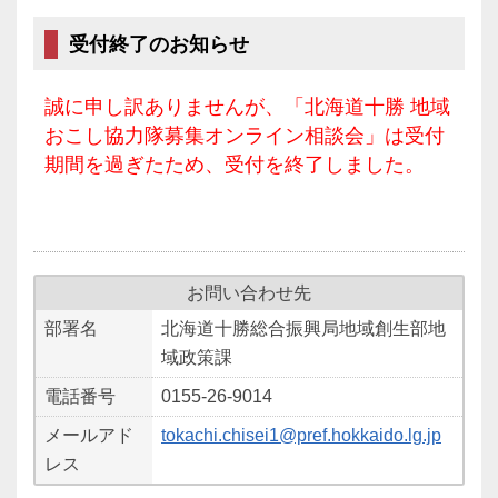
受付終了のお知らせ
誠に申し訳ありませんが、「北海道十勝 地域
おこし協力隊募集オンライン相談会」は受付
期間を過ぎたため、受付を終了しました。
お問い合わせ先
部署名
北海道十勝総合振興局地域創生部地
域政策課
電話番号
0155-26-9014
メールアド
tokachi.chisei1@pref.hokkaido.lg.jp
レス