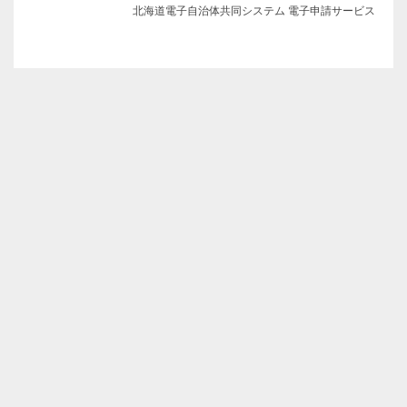
北海道電子自治体共同システム 電子申請サービス