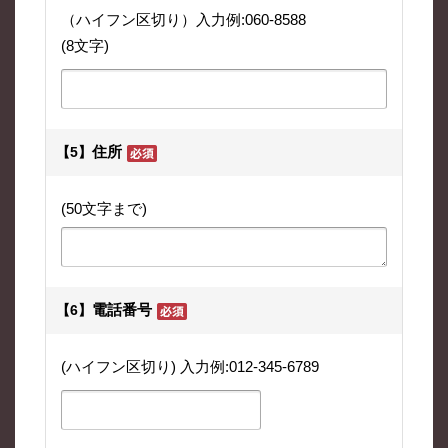
（ハイフン区切り）入力例:060-8588
(8文字)
住所
【5】
(50文字まで)
電話番号
【6】
(ハイフン区切り) 入力例:012-345-6789