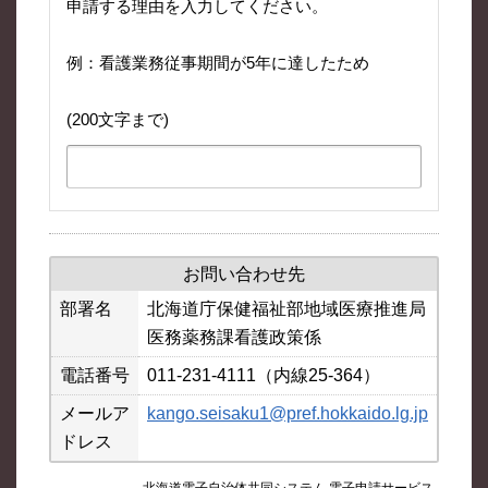
申請する理由を入力してください。
例：看護業務従事期間が5年に達したため
(200文字まで)
お問い合わせ先
部署名
北海道庁保健福祉部地域医療推進局
医務薬務課看護政策係
電話番号
011-231-4111（内線25-364）
メールア
kango.seisaku1@pref.hokkaido.lg.jp
ドレス