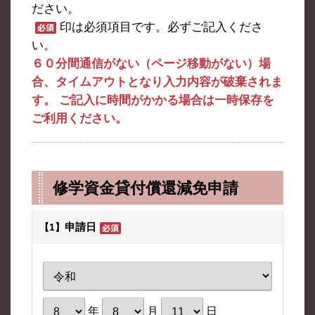
ださい。
印は必須項目です。必ずご記入くださ
い。
６０分間通信がない（ページ移動がない）場
合、タイムアウトとなり入力内容が破棄されま
す。 ご記入に時間がかかる場合は一時保存を
ご利用ください。
修学資金貸付償還減免申請
申請日
【1】
年
月
日