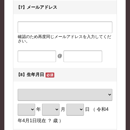
メールアドレス
【7】
確認のため再度同じメールアドレスを入力してくだ
さい。
@
生年月日
【8】
年
月
日 （ 令和4
年4月1日現在
？
歳 ）