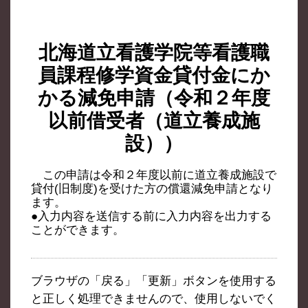
北海道立看護学院等看護職
員課程修学資金貸付金にか
かる減免申請（令和２年度
以前借受者（道立養成施
設））
この申請は令和２年度以前に道立養成施設で
貸付(旧制度)を受けた方の償還減免申請となり
ます。
●入力内容を送信する前に入力内容を出力する
ことができます。
ブラウザの「戻る」「更新」ボタンを使用する
と正しく処理できませんので、使用しないでく