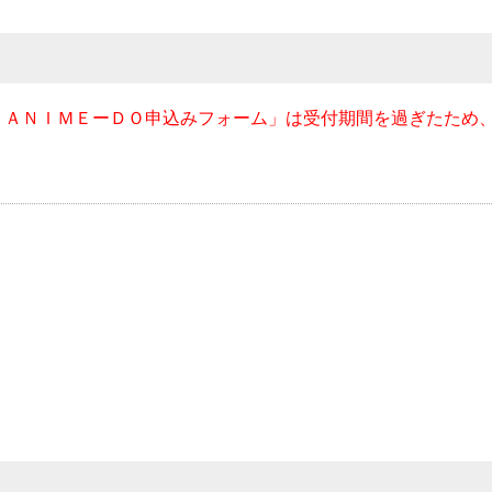
 ＡＮＩＭＥーＤＯ申込みフォーム」は受付期間を過ぎたため