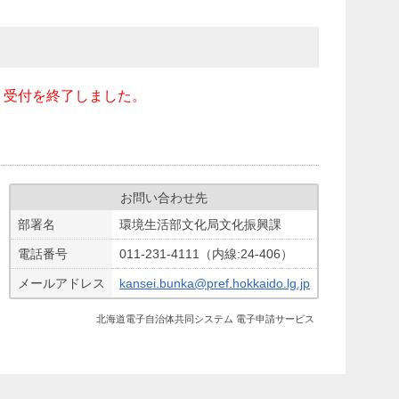
、受付を終了しました。
お問い合わせ先
部署名
環境生活部文化局文化振興課
電話番号
011-231-4111（内線:24-406）
メールアドレス
kansei.bunka@pref.hokkaido.lg.jp
北海道電子自治体共同システム 電子申請サービス