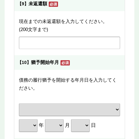
未返還額
【9】
現在までの未返還額を入力してください。
(200文字まで)
猶予開始年月
【10】
債務の履行猶予を開始する年月日を入力してく
ださい。
年
月
日