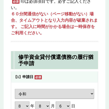
印は必須項目です。必ずご記入くださ
い。
６０分間通信がない（ページ移動がない）場
合、タイムアウトとなり入力内容が破棄されま
す。 ご記入に時間がかかる場合は一時保存を
ご利用ください。
修学資金貸付償還債務の履行猶
予申請
申請日
【1】
年
月
日