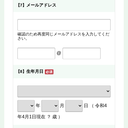
メールアドレス
【7】
確認のため再度同じメールアドレスを入力してくだ
さい。
@
生年月日
【8】
年
月
日 （ 令和4
年4月1日現在
？
歳 ）