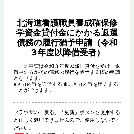
北海道看護職員養成確保修
学資金貸付金にかかる返還
債務の履行猶予申請（令和
３年度以降借受者）
この申請は令和３年度以降に貸付を受け、返
還中の方がその債務の履行を猶予する際の申請
となります。
●入力内容を送信する前に入力内容を出力する
ことができます。
ブラウザの「戻る」「更新」ボタンを使用する
と正しく処理できませんので、使用しないでく
ださい。