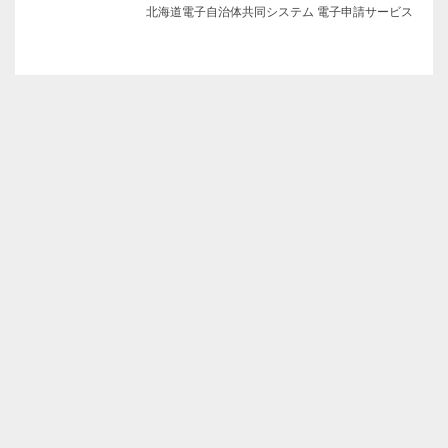
北海道電子自治体共同システム 電子申請サービス