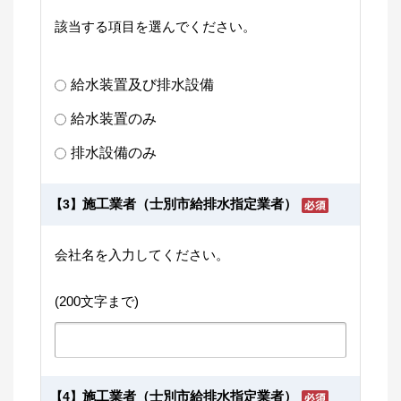
該当する項目を選んでください。
給水装置及び排水設備
給水装置のみ
排水設備のみ
施工業者（士別市給排水指定業者）
【3】
会社名を入力してください。
(200文字まで)
施工業者（士別市給排水指定業者）
【4】