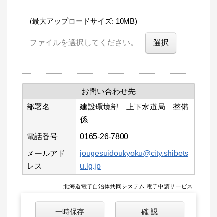
(最大アップロードサイズ: 10MB)
ファイルを選択してください。
お問い合わせ先
部署名
建設環境部 上下水道局 整備
係
電話番号
0165-26-7800
メールアド
jougesuidoukyoku@city.shibets
レス
u.lg.jp
北海道電子自治体共同システム 電子申請サービス
一時保存
確 認