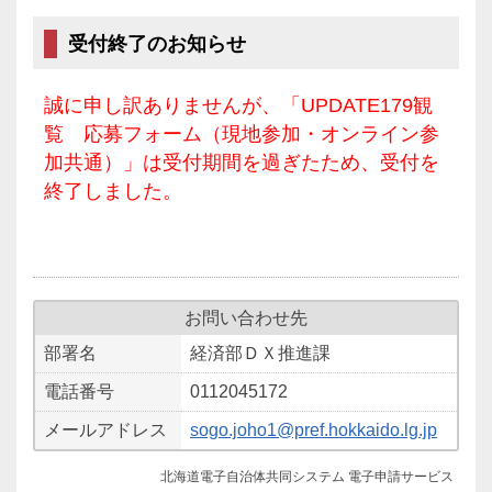
受付終了のお知らせ
誠に申し訳ありませんが、「UPDATE179観
覧 応募フォーム（現地参加・オンライン参
加共通）」は受付期間を過ぎたため、受付を
終了しました。
お問い合わせ先
部署名
経済部ＤＸ推進課
電話番号
0112045172
メールアドレス
sogo.joho1@pref.hokkaido.lg.jp
北海道電子自治体共同システム 電子申請サービス