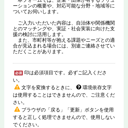
本フォームでは、企業・団体が有するソリュ
ーションの概要や、対応可能な分野・地域等に
ついてお伺いします。
ご入力いただいた内容は、自治体や関係機関
とのマッチングや、実証・社会実装に向けた支
援の検討に活用します。
また、市町村等が抱える課題やニーズとの適
合が見込まれる場合には、別途ご連絡させてい
ただくことがあります。
印は必須項目です。必ずご記入くださ
い。
文字を変換するときに、
環境依存文字
は使用することはできませんので、ご注意くだ
さい。
ブラウザの「戻る」「更新」ボタンを使用
すると正しく処理できませんので、使用しない
でください。