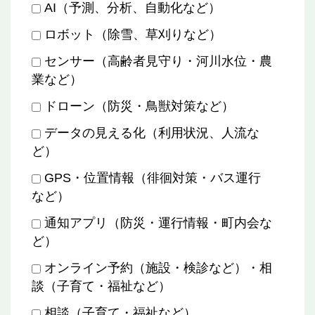
AI（予測、分析、自動化など）
ロボット（除雪、草刈りなど）
センサー（高齢者見守り・河川水位・農
業など）
ドローン（防災・鳥獣対策など）
データの見える化（利用状況、人流な
ど）
GPS・位置情報（徘徊対策・バス運行
など）
通知アプリ（防災・運行情報・町内会な
ど）
オンライン予約（施設・検診など）・相
談（子育て・福祉など）
相談（子育て・福祉など）