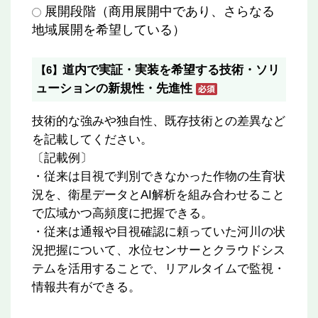
展開段階（商用展開中であり、さらなる
地域展開を希望している）
道内で実証・実装を希望する技術・ソリ
【6】
ューションの新規性・先進性
技術的な強みや独自性、既存技術との差異など
を記載してください。
〔記載例〕
・従来は目視で判別できなかった作物の生育状
況を、衛星データとAI解析を組み合わせること
で広域かつ高頻度に把握できる。
・従来は通報や目視確認に頼っていた河川の状
況把握について、水位センサーとクラウドシス
テムを活用することで、リアルタイムで監視・
情報共有ができる。