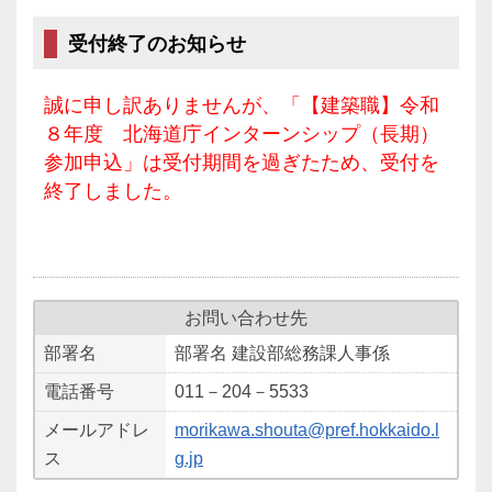
受付終了のお知らせ
誠に申し訳ありませんが、「【建築職】令和
８年度 北海道庁インターンシップ（長期）
参加申込」は受付期間を過ぎたため、受付を
終了しました。
お問い合わせ先
部署名
部署名 建設部総務課人事係
電話番号
011－204－5533
メールアドレ
morikawa.shouta@pref.hokkaido.l
ス
g.jp