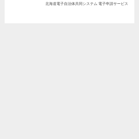
北海道電子自治体共同システム 電子申請サービス