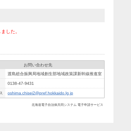
しました。
お問い合わせ先
渡島総合振興局地域創生部地域政策課新幹線推進室
0138-47-9431
ス
oshima.chisei2@pref.hokkaido.lg.jp
北海道電子自治体共同システム 電子申請サービス