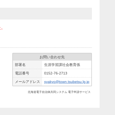
た。
お問い合わせ先
部署名
生涯学習課社会教育係
電話番号
0152-76-2713
メールアドレス
syakyo@town.tsubetsu.lg.jp
北海道電子自治体共同システム 電子申請サービス