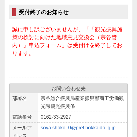
受付終了のお知らせ
誠に申し訳ございませんが、「「観光振興施
策の検討に向けた地域意見交換会（宗谷管
内）」申込フォーム」は受付けを終了してお
ります。
お問い合わせ先
部署名
宗谷総合振興局産業振興部商工労働観
光課観光振興係
電話番号
0162-33-2927
メールア
soya.shoko10@pref.hokkaido.lg.jp
ドレス