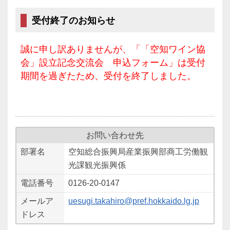
受付終了のお知らせ
誠に申し訳ありませんが、「「空知ワイン協
会」設立記念交流会 申込フォーム」は受付
期間を過ぎたため、受付を終了しました。
お問い合わせ先
部署名
空知総合振興局産業振興部商工労働観
光課観光振興係
電話番号
0126-20-0147
メールア
uesugi.takahiro@pref.hokkaido.lg.jp
ドレス