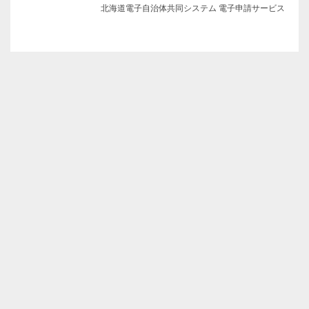
北海道電子自治体共同システム 電子申請サービス