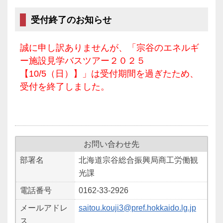
受付終了のお知らせ
誠に申し訳ありませんが、「宗谷のエネルギ
ー施設見学バスツアー２０２５
【10/5（日）】」は受付期間を過ぎたため、
受付を終了しました。
お問い合わせ先
部署名
北海道宗谷総合振興局商工労働観
光課
電話番号
0162-33-2926
メールアドレ
saitou.kouji3@pref.hokkaido.lg.jp
ス