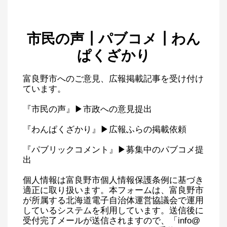
市民の声┃パブコメ┃わん
ぱくざかり
富良野市へのご意見、広報掲載記事を受け付け
ています。
『市民の声』▶市政への意見提出
『わんぱくざかり』▶広報ふらの掲載依頼
『パブリックコメント』▶募集中のパブコメ提
出
個人情報は富良野市個人情報保護条例に基づき
適正に取り扱います。本フォームは、富良野市
が所属する北海道電子自治体運営協議会で運用
しているシステムを利用しています。送信後に
受付完了メールが送信されますので、「info@