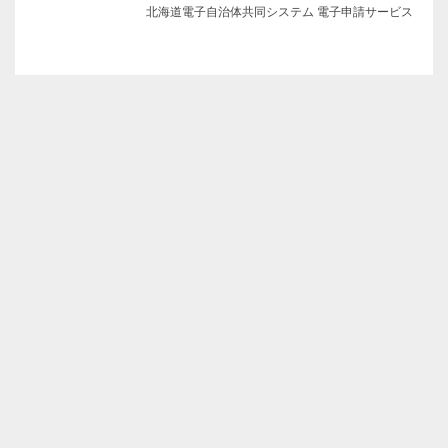
北海道電子自治体共同システム 電子申請サービス