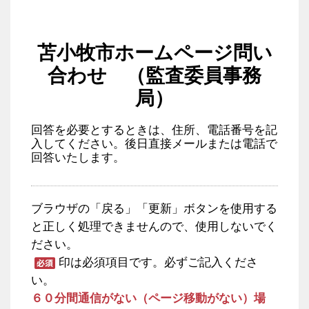
苫小牧市ホームページ問い
合わせ （監査委員事務
局）
回答を必要とするときは、住所、電話番号を記
入してください。後日直接メールまたは電話で
回答いたします。
ブラウザの「戻る」「更新」ボタンを使用する
と正しく処理できませんので、使用しないでく
ださい。
印は必須項目です。必ずご記入くださ
い。
６０分間通信がない（ページ移動がない）場