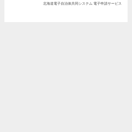
北海道電子自治体共同システム 電子申請サービス