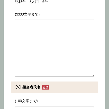
記載台 3人用 6台
(9999文字まで)
担当者氏名
【5】
(100文字まで)