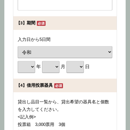
期間
【3】
入力日から5日間
年
月
日
借用投票器具
【4】
貸出し品目一覧から、貸出希望の器具名と個数
を入力してください。
<記入例>
投票箱 3,000票用 3個