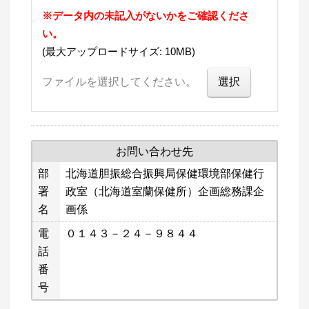
※データ内の未記入がないかをご確認くださ
い。
(最大アップロードサイズ: 10MB)
ファイルを選択してください。
お問い合わせ先
部
北海道胆振総合振興局保健環境部保健行
署
政室（北海道室蘭保健所）企画総務課企
名
画係
電
０１４３－２４－９８４４
話
番
号